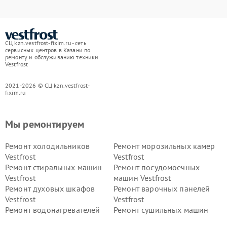
СЦ kzn.vestfrost-fixim.ru - сеть
сервисных центров в Казани по
ремонту и обслуживанию техники
Vestfrost
2021-2026 © СЦ kzn.vestfrost-
fixim.ru
Мы ремонтируем
Ремонт холодильников
Ремонт морозильных камер
Vestfrost
Vestfrost
Ремонт стиральных машин
Ремонт посудомоечных
Vestfrost
машин Vestfrost
Ремонт духовых шкафов
Ремонт варочных панелей
Vestfrost
Vestfrost
Ремонт водонагревателей
Ремонт сушильных машин
Vestfrost
Vestfrost