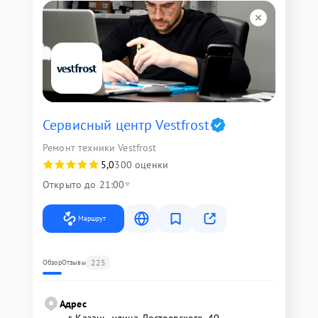
Сервисный центр Vestfrost
Ремонт техники Vestfrost
5,0
300 оценки
Открыто до 21:00
Маршрут
225
Обзор
Отзывы
Адрес