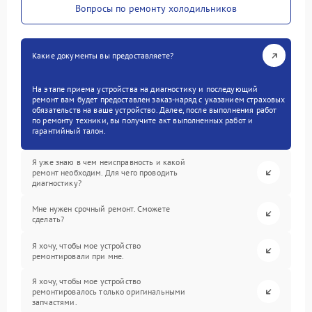
Вопросы по ремонту холодильников
Какие документы вы предоставляете?
На этапе приема устройства на диагностику и последующий
ремонт вам будет предоставлен заказ-наряд с указанием страховых
обязательств на ваше устройство. Далее, после выполнения работ
по ремонту техники, вы получите акт выполненных работ и
гарантийный талон.
Я уже знаю в чем неисправность и какой
ремонт необходим. Для чего проводить
диагностику?
Мне нужен срочный ремонт. Сможете
сделать?
Я хочу, чтобы мое устройство
ремонтировали при мне.
Я хочу, чтобы мое устройство
ремонтировалось только оригинальными
запчастями.