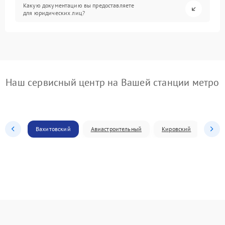
Какую документацию вы предоставляете
для юридических лиц?
Наш сервисный центр на Вашей станции метро
Вахитовский
Авиастроительный
Кировский
Моск