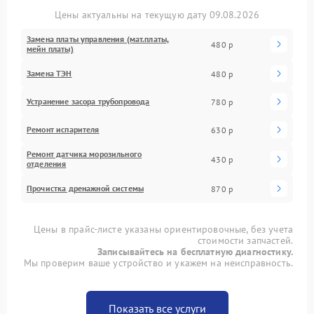
Цены актуальны на текущую дату 09.08.2026
Замена платы управления (мат.платы,
480 р
мейн платы)
Замена ТЭН
480 р
Устранение засора трубопровода
780 р
Ремонт испарителя
630 р
Ремонт датчика морозильного
430 р
отделения
Прочистка дренажной системы
870 р
Цены в прайс-листе указаны ориентировочные, без учета
стоимости запчастей.
Записывайтесь на бесплатную диагностику.
Мы проверим ваше устройство и укажем на неисправность.
Показать все услуги