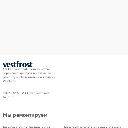
СЦ kzn.vestfrost-fixim.ru - сеть
сервисных центров в Казани по
ремонту и обслуживанию техники
Vestfrost
2021-2026 © СЦ kzn.vestfrost-
fixim.ru
Мы ремонтируем
Ремонт холодильников
Ремонт морозильных камер