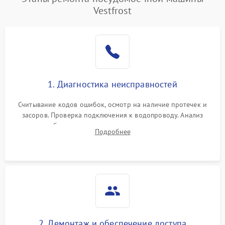
Vestfrost
1. Диагностика неисправностей
Считывание кодов ошибок, осмотр на наличие протечек и
засоров. Проверка подключения к водопроводу. Анализ
жалоб на отсутствие слива, нагрева, вращения
Подробнее
разбрызгивателей или срабатывание системы защиты
аквастоп.
2. Демонтаж и обеспечение доступа