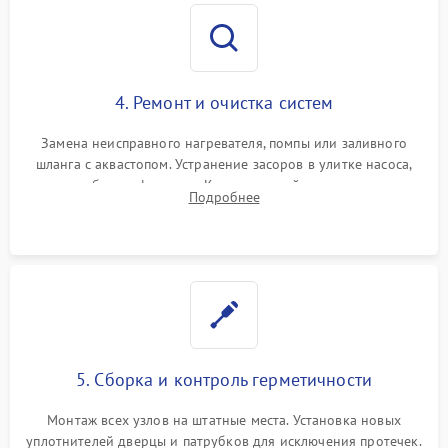
4. Ремонт и очистка систем
Замена неисправного нагревателя, помпы или заливного
шланга с аквастопом. Устранение засоров в улитке насоса,
патрубках и фильтрах. Компонентный ремонт платы
Подробнее
управления, восстановление поврежденной проводки.
5. Сборка и контроль герметичности
Монтаж всех узлов на штатные места. Установка новых
уплотнителей дверцы и патрубков для исключения протечек.