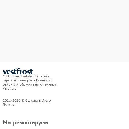
СЦ kzn.vestfrost-fixim.ru - сеть
сервисных центров в Казани по
ремонту и обслуживанию техники
Vestfrost
2021-2026 © СЦ kzn.vestfrost-
fixim.ru
Мы ремонтируем