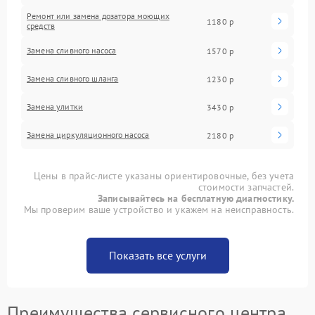
Ремонт или замена дозатора моющих
1180 р
средств
Замена сливного насоса
1570 р
Замена сливного шланга
1230 р
Замена улитки
3430 р
Замена циркуляционного насоса
2180 р
Цены в прайс-листе указаны ориентировочные, без учета
стоимости запчастей.
Записывайтесь на бесплатную диагностику.
Мы проверим ваше устройство и укажем на неисправность.
Показать все услуги
Преимущества сервисного центра