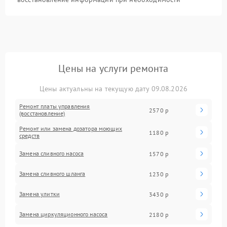
Цены на услуги ремонта
Цены актуальны на текущую дату 09.08.2026
Ремонт платы управления
2570 р
(восстановление)
Ремонт или замена дозатора моющих
1180 р
средств
Замена сливного насоса
1570 р
Замена сливного шланга
1230 р
Замена улитки
3430 р
Замена циркуляционного насоса
2180 р