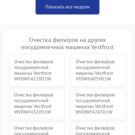
Показать все модели
Очистка фильтров на других
посудомоечных машинах Vestfrost
Очистка фильтров
Очистка фильтров
посудомоечной
посудомоечной
машины Vestfrost
машины Vestfrost
WVDWF422V01W
VFDWF605V01W
Очистка фильтров
Очистка фильтров
посудомоечной
посудомоечной
машины Vestfrost
машины Vestfrost
WVDWF432V01W
WVDWF424T01W
Очистка фильтров
Очистка фильтров
посудомоечной
посудомоечной