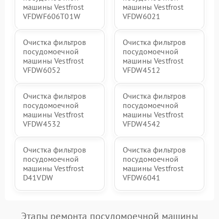
машины Vestfrost
машины Vestfrost
VFDWF606T01W
VFDW6021
Очистка фильтров
Очистка фильтров
посудомоечной
посудомоечной
машины Vestfrost
машины Vestfrost
VFDW6052
VFDW4512
Очистка фильтров
Очистка фильтров
посудомоечной
посудомоечной
машины Vestfrost
машины Vestfrost
VFDW4532
VFDW4542
Очистка фильтров
Очистка фильтров
посудомоечной
посудомоечной
машины Vestfrost
машины Vestfrost
D41VDW
VFDW6041
Этапы ремонта посудомоечной машины