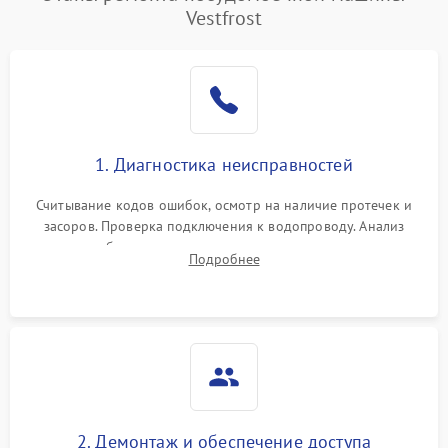
Vestfrost
1. Диагностика неисправностей
Считывание кодов ошибок, осмотр на наличие протечек и
засоров. Проверка подключения к водопроводу. Анализ
жалоб на отсутствие слива, нагрева, вращения
Подробнее
разбрызгивателей или срабатывание системы защиты
аквастоп.
2. Демонтаж и обеспечение доступа