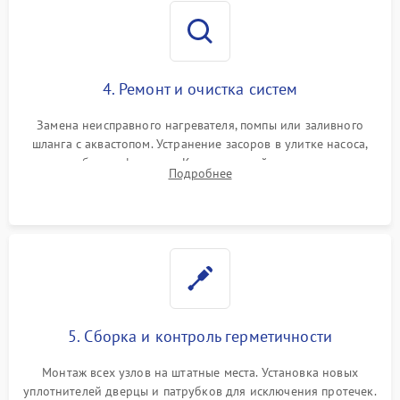
4. Ремонт и очистка систем
Замена неисправного нагревателя, помпы или заливного
шланга с аквастопом. Устранение засоров в улитке насоса,
патрубках и фильтрах. Компонентный ремонт платы
Подробнее
управления, восстановление поврежденной проводки.
5. Сборка и контроль герметичности
Монтаж всех узлов на штатные места. Установка новых
уплотнителей дверцы и патрубков для исключения протечек.