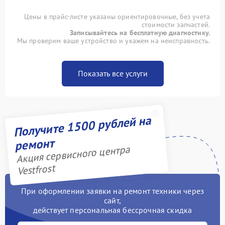
Цены в прайс-листе указаны ориентировочные, без учета
стоимости запчастей.
Записывайтесь на бесплатную диагностику.
Мы проверим ваше устройство и укажем на неисправность.
Показать все услуги
Получите 1500 рублей на
ремонт
Акция сервисного центра
Vestfrost
При оформлении заявки на ремонт техники через
сайт,
действует персональная бессрочная скидка