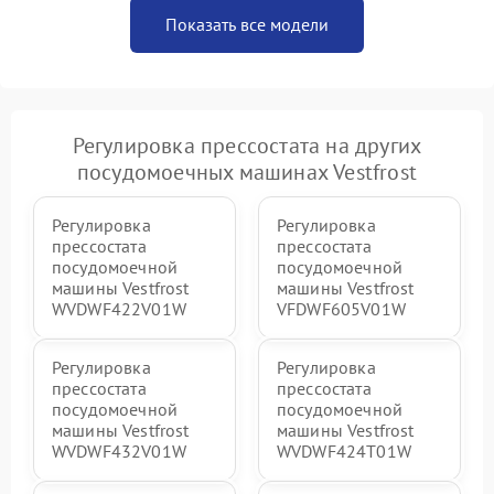
Показать все модели
Регулировка прессостата на других
посудомоечных машинах Vestfrost
Регулировка
Регулировка
прессостата
прессостата
посудомоечной
посудомоечной
машины Vestfrost
машины Vestfrost
WVDWF422V01W
VFDWF605V01W
Регулировка
Регулировка
прессостата
прессостата
посудомоечной
посудомоечной
машины Vestfrost
машины Vestfrost
WVDWF432V01W
WVDWF424T01W