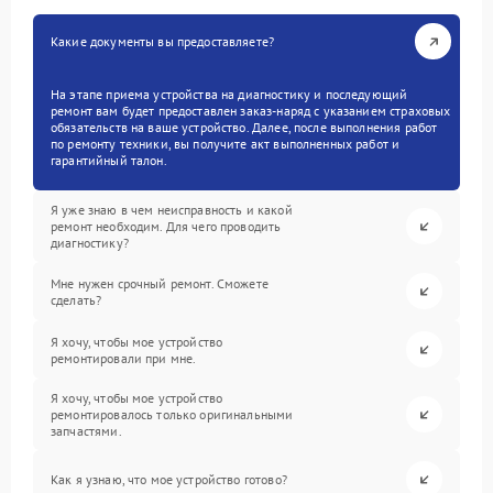
Какие документы вы предоставляете?
На этапе приема устройства на диагностику и последующий
ремонт вам будет предоставлен заказ-наряд с указанием страховых
обязательств на ваше устройство. Далее, после выполнения работ
по ремонту техники, вы получите акт выполненных работ и
гарантийный талон.
Я уже знаю в чем неисправность и какой
ремонт необходим. Для чего проводить
диагностику?
Мне нужен срочный ремонт. Сможете
сделать?
Я хочу, чтобы мое устройство
ремонтировали при мне.
Я хочу, чтобы мое устройство
ремонтировалось только оригинальными
запчастями.
Как я узнаю, что мое устройство готово?