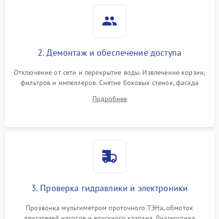
2. Демонтаж и обеспечение доступа
Отключение от сети и перекрытие воды. Извлечение корзин,
фильтров и импеллеров. Снятие боковых стенок, фасада
дверцы или нижнего поддона для прямого доступа к
Подробнее
циркуляционному насосу, ТЭНу и сливной помпе.
3. Проверка гидравлики и электроники
Прозвонка мультиметром проточного ТЭНа, обмоток
двигателей насосов и впускного клапана. Диагностика