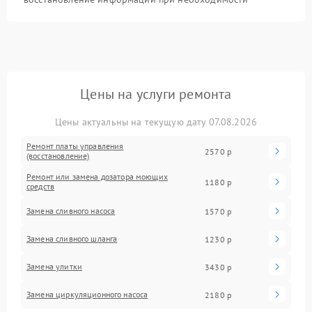
Цены на услуги ремонта
Цены актуальны на текущую дату 07.08.2026
Ремонт платы управления
2570 р
(восстановление)
Ремонт или замена дозатора моющих
1180 р
средств
Замена сливного насоса
1570 р
Замена сливного шланга
1230 р
Замена улитки
3430 р
Замена циркуляционного насоса
2180 р