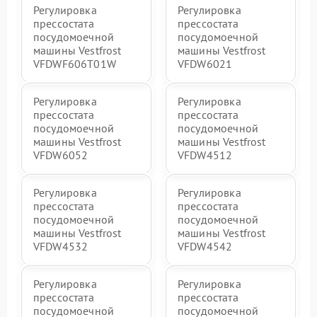
Регулировка
Регулировка
прессостата
прессостата
посудомоечной
посудомоечной
машины Vestfrost
машины Vestfrost
VFDWF606T01W
VFDW6021
Регулировка
Регулировка
прессостата
прессостата
посудомоечной
посудомоечной
машины Vestfrost
машины Vestfrost
VFDW6052
VFDW4512
Регулировка
Регулировка
прессостата
прессостата
посудомоечной
посудомоечной
машины Vestfrost
машины Vestfrost
VFDW4532
VFDW4542
Регулировка
Регулировка
прессостата
прессостата
посудомоечной
посудомоечной