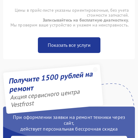
Цены в прайс-листе указаны ориентировочные, без учета
стоимости запчастей.
Записывайтесь на бесплатную диагностику.
Мы проверим ваше устройство и укажем на неисправность.
Показать все услуги
Получите 1500 рублей на
ремонт
Акция сервисного центра
Vestfrost
При оформлении заявки на ремонт техники через
сайт,
действует персональная бессрочная скидка