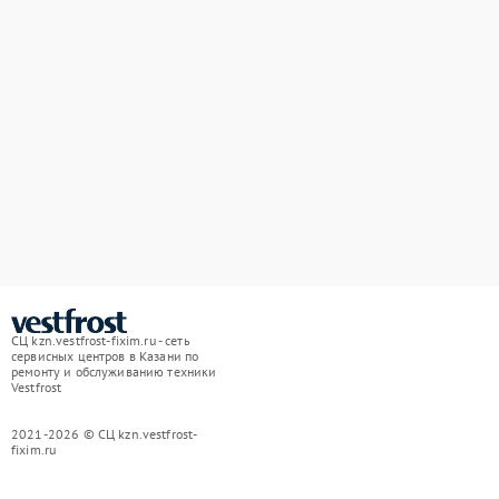
СЦ kzn.vestfrost-fixim.ru - сеть
сервисных центров в Казани по
ремонту и обслуживанию техники
Vestfrost
2021-2026 © СЦ kzn.vestfrost-
fixim.ru