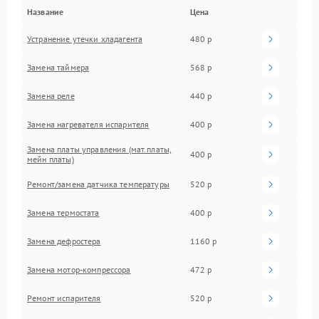
Название
Цена
Устранение утечки хладагента
480 р
Замена таймера
568 р
Замена реле
440 р
Замена нагревателя испарителя
400 р
Замена платы управления (мат.платы,
400 р
мейн платы)
Ремонт/замена датчика температуры
520 р
Замена термостата
400 р
Замена дефростера
1160 р
Замена мотор-компрессора
472 р
Ремонт испарителя
520 р