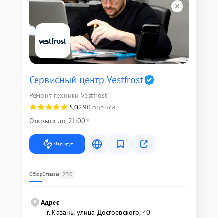
Сервисный центр Vestfrost
Ремонт техники Vestfrost
5,0
290 оценки
Открыто до 21:00
Маршрут
250
Обзор
Отзывы
Адрес
г. Казань, улица Достоевского, 40