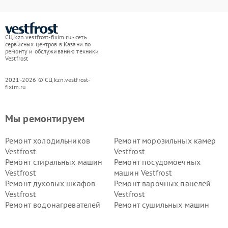
СЦ kzn.vestfrost-fixim.ru - сеть
сервисных центров в Казани по
ремонту и обслуживанию техники
Vestfrost
2021-2026 © СЦ kzn.vestfrost-
fixim.ru
Мы ремонтируем
Ремонт холодильников
Ремонт морозильных камер
Vestfrost
Vestfrost
Ремонт стиральных машин
Ремонт посудомоечных
Vestfrost
машин Vestfrost
Ремонт духовых шкафов
Ремонт варочных панелей
Vestfrost
Vestfrost
Ремонт водонагревателей
Ремонт сушильных машин
Vestfrost
Vestfrost
Ремонт винных шкафов
Ремонт вытяжек Vestfrost