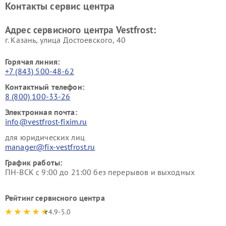
Контакты сервис центра
Vestfrost
Ремонт пылесосов Vestfrost
Адрес сервисного центра Vestfrost:
г. Казань, улица Достоевского, 40
Горячая линия:
+7 (843) 500-48-62
Контактный телефон:
8 (800) 100-33-26
Электронная почта:
info@vestfrost-fixim.ru
для юридических лиц
manager@fix-vestfrost.ru
График работы:
ПН-ВСК с 9:00 до 21:00 без перерывов и выходных
Рейтинг сервисного центра
4.9-5.0