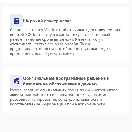
Широкий спектр услуг
Сервисный центр Vestfrost обеспечивает доставку техники
по всей РФ, бесплатную диагностику и качественный
ремонт, включая срочный ремонт. Клиенты могут
отслеживать статус ремонта онлайн. Также
предоставляется постгарантийное обслуживание для
продления срока службы техники
Оригинальные программные решение и
безопасное обслуживание данных
Использование официальных прошивок и инструментов,
аккуратная работа с пользовательскими данными:
резервное копирование, конфиденциальность и
восстановление информации при необходимости