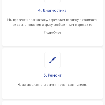
4. Диагностика
Мы проведем диагностику, определим поломку и стоимость
ее восстановления и сразу сообщим вам о сроках ее
ремонта.
Подробнее
5. Ремонт
Наши специалисты ремонтируют ваш пылесос.