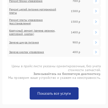
Ремонт блока управления
780 р
Ремонт цепей питания материнской
1580 р
платы
Ремонт платы управления
1580 р
(восстановление)
Корпусный ремонт (замена резинок,
1480 р
креплений, кнопок)
Замена шнура питания
980 р
Замена кнопок управления
480 р
Цены в прайс-листе указаны ориентировочные, без учета
стоимости запчастей.
Записывайтесь на бесплатную диагностику.
Мы проверим ваше устройство и укажем на неисправность.
Показать все услуги