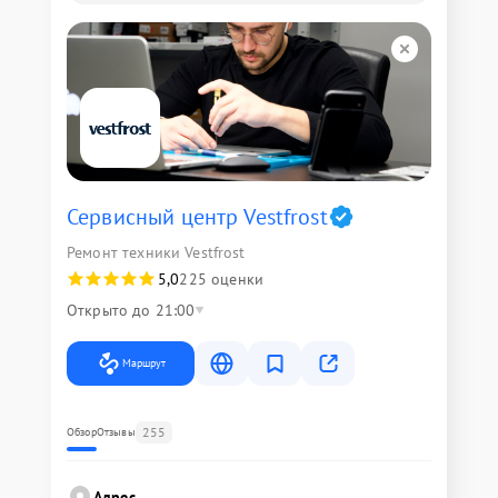
Сервисный центр Vestfrost
Ремонт техники Vestfrost
5,0
225 оценки
Открыто до 21:00
Маршрут
255
Обзор
Отзывы
Адрес