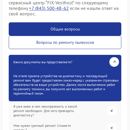
сервисный центр “FIX-Vestfrost” по следующему
телефону
+7 (843) 500-48-62
если не нашли ответ на
свой вопрос.
Общие вопросы
Вопросы по ремонту пылесосов
Какие документы вы предоставляете?
На этапе приема устройства на диагностику и последующий
ремонт вам будет предоставлен заказ-наряд с указанием страховых
обязательств на ваше устройство. Далее, после выполнения работ
по ремонту техники, вы получите акт выполненных работ и
гарантийный талон.
Я уже знаю в чем неисправность и какой
ремонт необходим. Для чего проводить
диагностику?
Мне нужен срочный ремонт. Сможете
сделать?