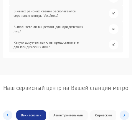
В каких районах Казани располагаются
сервисные центры Vestfrost?
Выполняете ли вы ремонт для юридических
лиц?
Какую документацию вы предоставляете
для юридических лиц?
Наш сервисный центр на Вашей станции метро
Вахитовский
Авиастроительный
Кировский
Моск