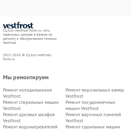
СЦ kzn.vestfrost-fixim.ru - сеть
сервисных центров в Казани по
ремонту и обслуживанию техники
Vestfrost
2021-2026 © СЦ kzn.vestfrost-
fixim.ru
Мы ремонтируем
Ремонт холодильников
Ремонт морозильных камер
Vestfrost
Vestfrost
Ремонт стиральных машин
Ремонт посудомоечных
Vestfrost
машин Vestfrost
Ремонт духовых шкафов
Ремонт варочных панелей
Vestfrost
Vestfrost
Ремонт водонагревателей
Ремонт сушильных машин