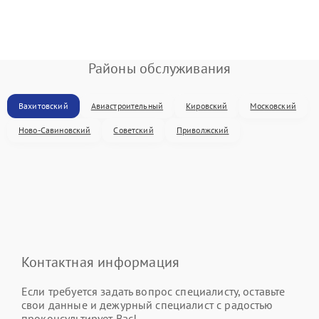
Районы обслуживания
Вахитовский
Авиастроительный
Кировский
Московский
Ново-Савиновский
Советский
Приволжский
Контактная информация
Если требуется задать вопрос специалисту, оставьте
свои данные и дежурный специалист с радостью
проконсультирует Вас!