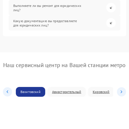
Выполняете ли вы ремонт для юридических
лиц?
Какую документацию вы предоставляете
для юридических лиц?
Наш сервисный центр на Вашей станции метро
Вахитовский
Авиастроительный
Кировский
Моск