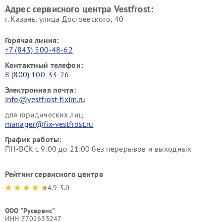
Адрес сервисного центра Vestfrost:
г. Казань, улица Достоевского, 40
Горячая линия:
+7 (843) 500-48-62
Контактный телефон:
8 (800) 100-33-26
Электронная почта:
info@vestfrost-fixim.ru
для юридических лиц
manager@fix-vestfrost.ru
График работы:
ПН-ВСК с 9:00 до 21:00 без перерывов и выходных
Рейтинг сервисного центра
4.9-5.0
ООО "Русервис"
ИНН 7702633247