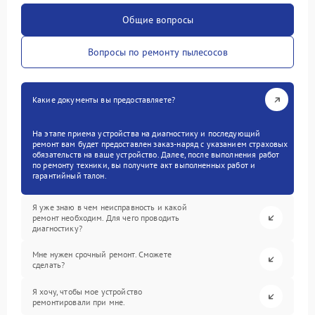
Общие вопросы
Вопросы по ремонту пылесосов
Какие документы вы предоставляете?
На этапе приема устройства на диагностику и последующий
ремонт вам будет предоставлен заказ-наряд с указанием страховых
обязательств на ваше устройство. Далее, после выполнения работ
по ремонту техники, вы получите акт выполненных работ и
гарантийный талон.
Я уже знаю в чем неисправность и какой
ремонт необходим. Для чего проводить
диагностику?
Мне нужен срочный ремонт. Сможете
сделать?
Я хочу, чтобы мое устройство
ремонтировали при мне.