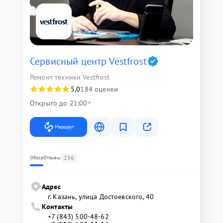
Сервисный центр Vestfrost
Ремонт техники Vestfrost
5,0
184 оценки
Открыто до 21:00
Маршрут
236
Обзор
Отзывы
Адрес
г. Казань, улица Достоевского, 40
Контакты
+7 (843) 500-48-62