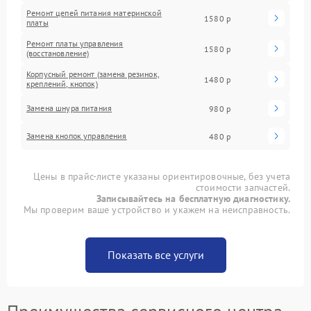
Ремонт цепей питания материнской
1580 р
платы
Ремонт платы управления
1580 р
(восстановление)
Корпусный ремонт (замена резинок,
1480 р
креплений, кнопок)
Замена шнура питания
980 р
Замена кнопок управления
480 р
Цены в прайс-листе указаны ориентировочные, без учета
стоимости запчастей.
Записывайтесь на бесплатную диагностику.
Мы проверим ваше устройство и укажем на неисправность.
Показать все услуги