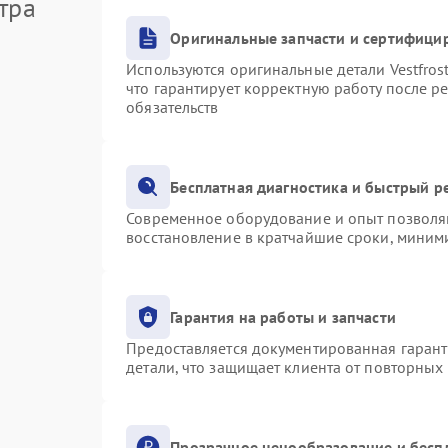
тра
Оригинальные запчасти и сертифици
Используются оригинальные детали Vestfro
что гарантирует корректную работу после р
обязательств
Бесплатная диагностика и быстрый р
Современное оборудование и опыт позволяю
восстановление в кратчайшие сроки, миними
Гарантия на работы и запчасти
Предоставляется документированная гаран
детали, что защищает клиента от повторных
Прозрачное ценообразование и бесп