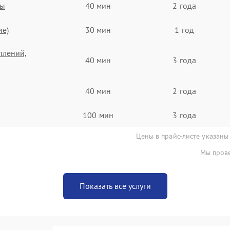
ты
40 мин
2 года
ие)
30 мин
1 год
плений,
40 мин
3 года
40 мин
2 года
100 мин
3 года
Цены в прайс-листе указаны
Мы прове
Показать все услуги