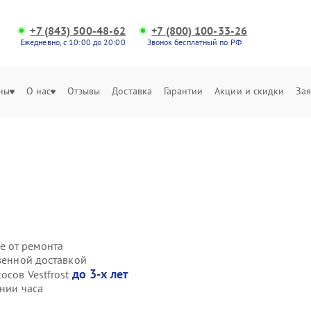
+7 (843) 500-48-62
+7 (800) 100-33-26
Ежедневно, с 10:00 до 20:00
Звонок бесплатный по РФ
ны
О нас
Отзывы
Доставка
Гарантии
Акции и скидки
Зая
е от ремонта
твенной доставкой
до 3-х лет
осов Vestfrost
ении часа