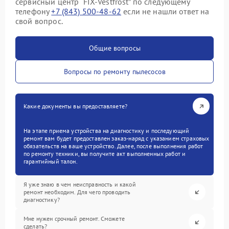
сервисный центр “FIX-Vestfrost” по следующему
телефону
+7 (843) 500-48-62
если не нашли ответ на
свой вопрос.
Общие вопросы
Вопросы по ремонту пылесосов
Какие документы вы предоставляете?
На этапе приема устройства на диагностику и последующий
ремонт вам будет предоставлен заказ-наряд с указанием страховых
обязательств на ваше устройство. Далее, после выполнения работ
по ремонту техники, вы получите акт выполненных работ и
гарантийный талон.
Я уже знаю в чем неисправность и какой
ремонт необходим. Для чего проводить
диагностику?
Мне нужен срочный ремонт. Сможете
сделать?