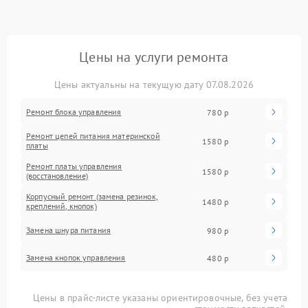
Цены на услуги ремонта
Цены актуальны на текущую дату 07.08.2026
Ремонт блока управления
780 р
Ремонт цепей питания материнской
1580 р
платы
Ремонт платы управления
1580 р
(восстановление)
Корпусный ремонт (замена резинок,
1480 р
креплений, кнопок)
Замена шнура питания
980 р
Замена кнопок управления
480 р
Цены в прайс-листе указаны ориентировочные, без учета