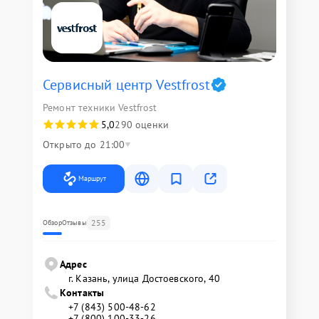
Сервисный центр Vestfrost
Ремонт техники Vestfrost
5,0
290 оценки
Открыто до 21:00
Маршрут
255
Обзор
Отзывы
Адрес
г. Казань, улица Достоевского, 40
Контакты
+7 (843) 500-48-62
+7 (800) 100-33-26