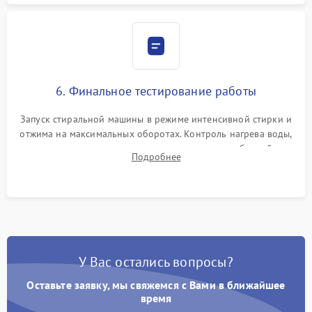
6. Финальное тестирование работы
Запуск стиральной машины в режиме интенсивной стирки и
отжима на максимальных оборотах. Контроль нагрева воды,
корректности слива, отсутствия излишних вибраций,
Подробнее
посторонних стуков и протечек под корпусом.
У Вас остались вопросы?
Оставьте заявку, мы свяжемся с Вами в ближайшее
время