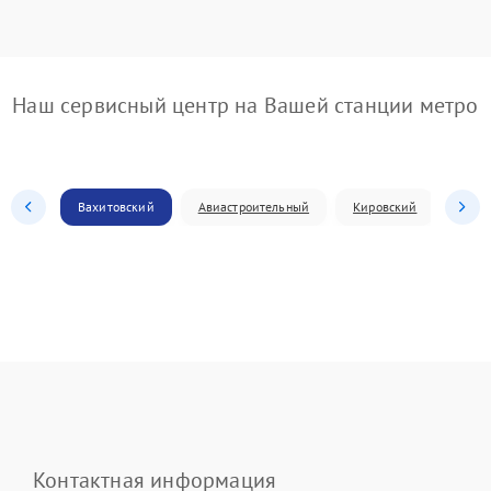
Наш сервисный центр на Вашей станции метро
Вахитовский
Авиастроительный
Кировский
Моск
Контактная информация