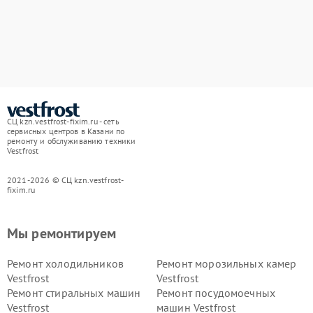
СЦ kzn.vestfrost-fixim.ru - сеть
сервисных центров в Казани по
ремонту и обслуживанию техники
Vestfrost
2021-2026 © СЦ kzn.vestfrost-
fixim.ru
Мы ремонтируем
Ремонт холодильников
Ремонт морозильных камер
Vestfrost
Vestfrost
Ремонт стиральных машин
Ремонт посудомоечных
Vestfrost
машин Vestfrost