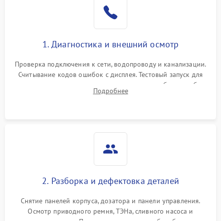
1. Диагностика и внешний осмотр
Проверка подключения к сети, водопроводу и канализации.
Считывание кодов ошибок с дисплея. Тестовый запуск для
выявления посторонних шумов, протечек или сбоев в работе
Подробнее
электронного модуля управления.
2. Разборка и дефектовка деталей
Снятие панелей корпуса, дозатора и панели управления.
Осмотр приводного ремня, ТЭНа, сливного насоса и