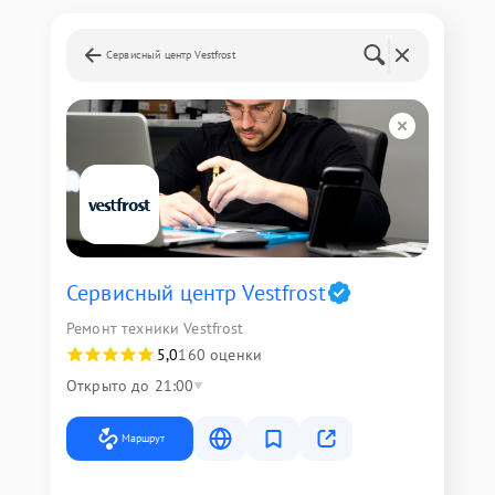
Сервисный центр Vestfrost
Сервисный центр Vestfrost
Ремонт техники Vestfrost
5,0
160 оценки
Открыто до 21:00
Маршрут