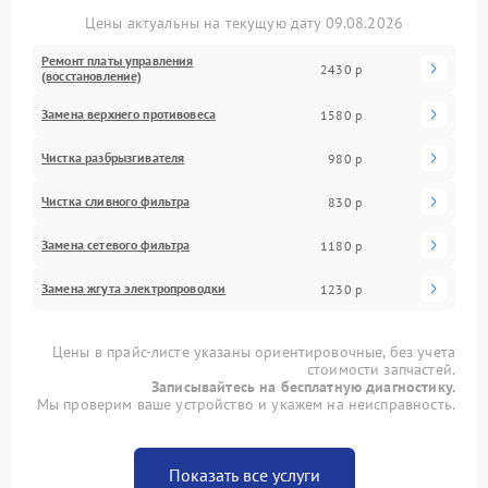
Цены актуальны на текущую дату 09.08.2026
Ремонт платы управления
2430 р
(восстановление)
Замена верхнего противовеса
1580 р
Чистка разбрызгивателя
980 р
Чистка сливного фильтра
830 р
Замена сетевого фильтра
1180 р
Замена жгута электропроводки
1230 р
Цены в прайс-листе указаны ориентировочные, без учета
стоимости запчастей.
Записывайтесь на бесплатную диагностику.
Мы проверим ваше устройство и укажем на неисправность.
Показать все услуги