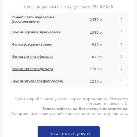
Цены актуальны на текущую дату 09.08.2026
Ремонт платы управления
2430 р
(восстановление)
Замена верхнего противовеса
1580 р
Чистка разбрызгивателя
980 р
Чистка сливного фильтра
830 р
Замена сетевого фильтра
1180 р
Замена жгута электропроводки
1230 р
Цены в прайс-листе указаны ориентировочные, без учета
стоимости запчастей.
Записывайтесь на бесплатную диагностику.
Мы проверим ваше устройство и укажем на неисправность.
Показать все услуги