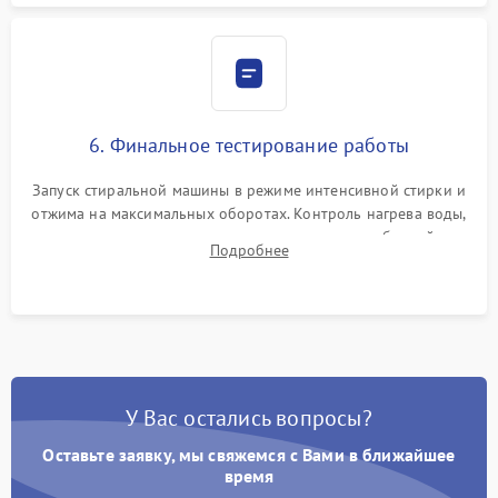
6. Финальное тестирование работы
Запуск стиральной машины в режиме интенсивной стирки и
отжима на максимальных оборотах. Контроль нагрева воды,
корректности слива, отсутствия излишних вибраций,
Подробнее
посторонних стуков и протечек под корпусом.
У Вас остались вопросы?
Оставьте заявку, мы свяжемся с Вами в ближайшее
время