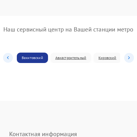
Наш сервисный центр на Вашей станции метро
Вахитовский
Авиастроительный
Кировский
Моск
Контактная информация