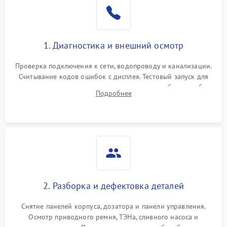
1. Диагностика и внешний осмотр
Проверка подключения к сети, водопроводу и канализации.
Считывание кодов ошибок с дисплея. Тестовый запуск для
выявления посторонних шумов, протечек или сбоев в работе
Подробнее
электронного модуля управления.
2. Разборка и дефектовка деталей
Снятие панелей корпуса, дозатора и панели управления.
Осмотр приводного ремня, ТЭНа, сливного насоса и