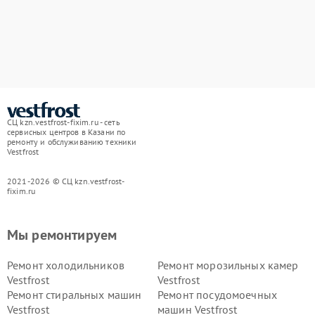
СЦ kzn.vestfrost-fixim.ru - сеть
сервисных центров в Казани по
ремонту и обслуживанию техники
Vestfrost
2021-2026 © СЦ kzn.vestfrost-
fixim.ru
Мы ремонтируем
Ремонт холодильников
Ремонт морозильных камер
Vestfrost
Vestfrost
Ремонт стиральных машин
Ремонт посудомоечных
Vestfrost
машин Vestfrost