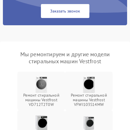
Заказать звонок
Мы ремонтируем и другие модели
стиральных машин Vestfrost
Ремонт стиральной
Ремонт стиральной
машины Vestfrost
машины Vestfrost
VD712T2T0W
VFWI103S14MW