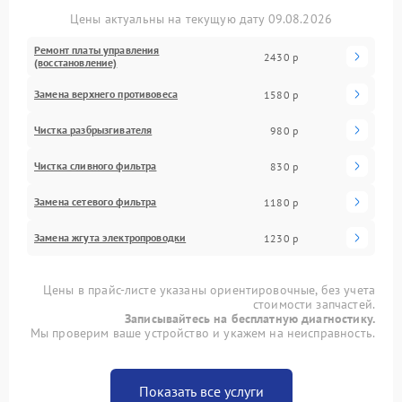
Цены актуальны на текущую дату 09.08.2026
Ремонт платы управления
2430 р
(восстановление)
Замена верхнего противовеса
1580 р
Чистка разбрызгивателя
980 р
Чистка сливного фильтра
830 р
Замена сетевого фильтра
1180 р
Замена жгута электропроводки
1230 р
Цены в прайс-листе указаны ориентировочные, без учета
стоимости запчастей.
Записывайтесь на бесплатную диагностику.
Мы проверим ваше устройство и укажем на неисправность.
Показать все услуги