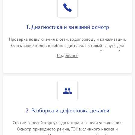
1. Диагностика и внешний осмотр
Проверка подключения к сети, водопроводу и канализации.
Считывание кодов ошибок с дисплея. Тестовый запуск для
выявления посторонних шумов, протечек или сбоев в работе
Подробнее
электронного модуля управления.
2. Разборка и дефектовка деталей
Снятие панелей корпуса, дозатора и панели управления.
Осмотр приводного ремня, ТЭНа, сливного насоса и