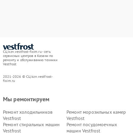
СЦ kzn.vestfrost-fixim.ru - сеть
сервисных центров в Казани по
ремонту и обслуживанию техники
Vestfrost
2021-2026 © СЦ kzn.vestfrost-
fixim.ru
Мы ремонтируем
Ремонт холодильников
Ремонт морозильных камер
Vestfrost
Vestfrost
Ремонт стиральных машин
Ремонт посудомоечных
Vestfrost
машин Vestfrost