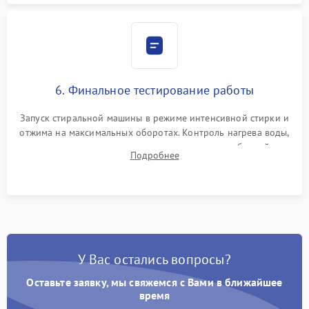
6. Финальное тестирование работы
Запуск стиральной машины в режиме интенсивной стирки и
отжима на максимальных оборотах. Контроль нагрева воды,
корректности слива, отсутствия излишних вибраций,
Подробнее
посторонних стуков и протечек под корпусом.
У Вас остались вопросы?
Оставьте заявку, мы свяжемся с Вами в ближайшее
время