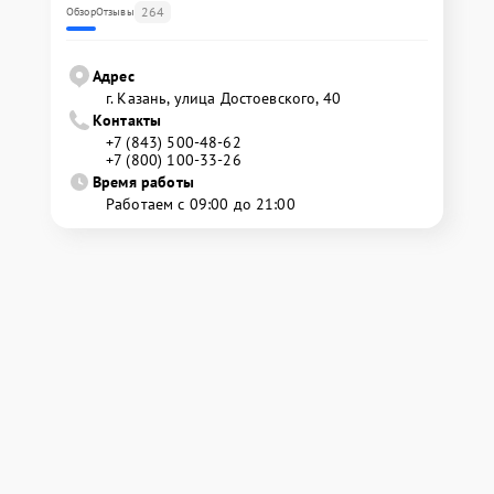
264
Обзор
Отзывы
Адрес
г. Казань, улица Достоевского, 40
Контакты
+7 (843) 500-48-62
+7 (800) 100-33-26
Время работы
Работаем с 09:00 до 21:00