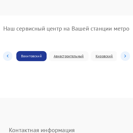
Наш сервисный центр на Вашей станции метро
Вахитовский
Авиастроительный
Кировский
Моск
Контактная информация