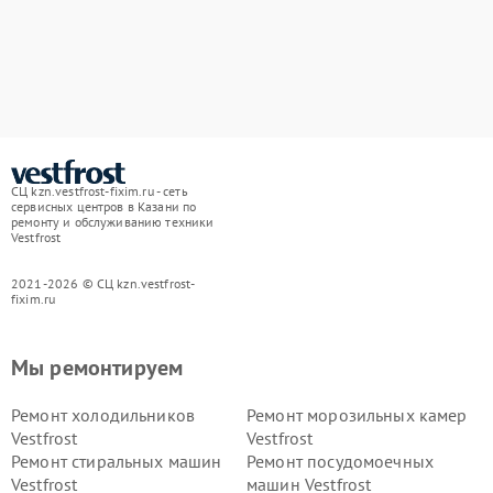
СЦ kzn.vestfrost-fixim.ru - сеть
сервисных центров в Казани по
ремонту и обслуживанию техники
Vestfrost
2021-2026 © СЦ kzn.vestfrost-
fixim.ru
Мы ремонтируем
Ремонт холодильников
Ремонт морозильных камер
Vestfrost
Vestfrost
Ремонт стиральных машин
Ремонт посудомоечных
Vestfrost
машин Vestfrost