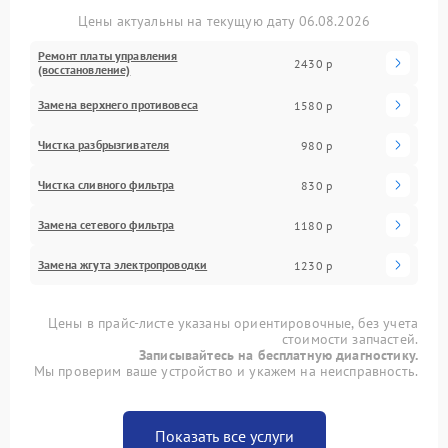
Цены актуальны на текущую дату 06.08.2026
Ремонт платы управления
2430 р
(восстановление)
Замена верхнего противовеса
1580 р
Чистка разбрызгивателя
980 р
Чистка сливного фильтра
830 р
Замена сетевого фильтра
1180 р
Замена жгута электропроводки
1230 р
Цены в прайс-листе указаны ориентировочные, без учета
стоимости запчастей.
Записывайтесь на бесплатную диагностику.
Мы проверим ваше устройство и укажем на неисправность.
Показать все услуги