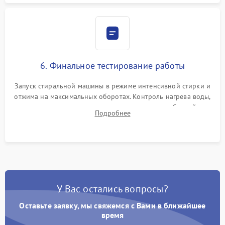
6. Финальное тестирование работы
Запуск стиральной машины в режиме интенсивной стирки и
отжима на максимальных оборотах. Контроль нагрева воды,
корректности слива, отсутствия излишних вибраций,
Подробнее
посторонних стуков и протечек под корпусом.
У Вас остались вопросы?
Оставьте заявку, мы свяжемся с Вами в ближайшее
время