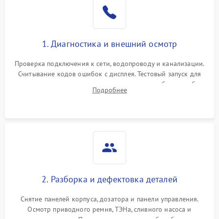
1. Диагностика и внешний осмотр
Проверка подключения к сети, водопроводу и канализации.
Считывание кодов ошибок с дисплея. Тестовый запуск для
выявления посторонних шумов, протечек или сбоев в работе
Подробнее
электронного модуля управления.
2. Разборка и дефектовка деталей
Снятие панелей корпуса, дозатора и панели управления.
Осмотр приводного ремня, ТЭНа, сливного насоса и