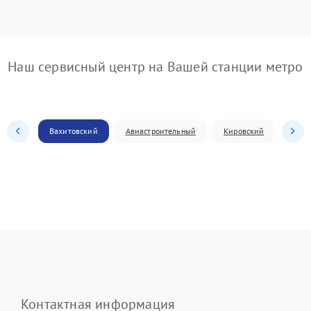
Наш сервисный центр на Вашей станции метро
Вахитовский
Авиастроительный
Кировский
Моск
Контактная информация