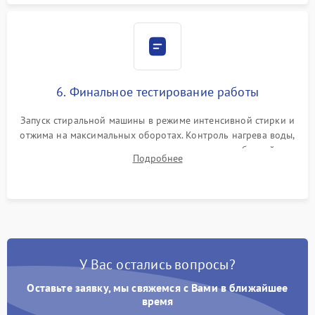
6. Финальное тестирование работы
Запуск стиральной машины в режиме интенсивной стирки и
отжима на максимальных оборотах. Контроль нагрева воды,
корректности слива, отсутствия излишних вибраций,
Подробнее
посторонних стуков и протечек под корпусом.
У Вас остались вопросы?
Оставьте заявку, мы свяжемся с Вами в ближайшее
время