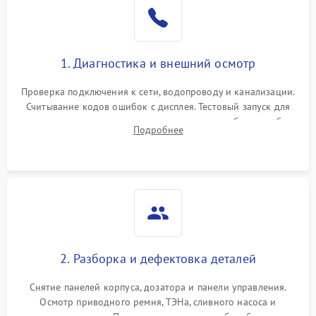
1. Диагностика и внешний осмотр
Проверка подключения к сети, водопроводу и канализации.
Считывание кодов ошибок с дисплея. Тестовый запуск для
выявления посторонних шумов, протечек или сбоев в работе
Подробнее
электронного модуля управления.
2. Разборка и дефектовка деталей
Снятие панелей корпуса, дозатора и панели управления.
Осмотр приводного ремня, ТЭНа, сливного насоса и