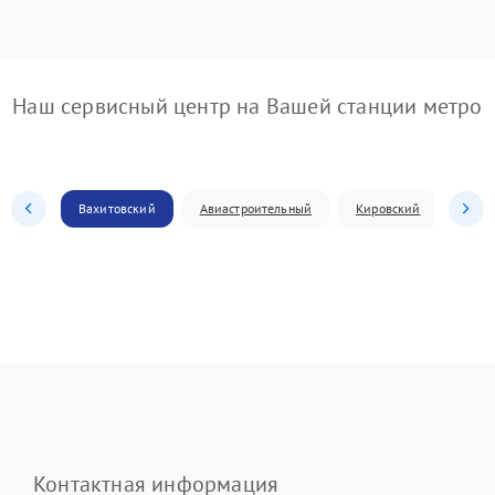
Наш сервисный центр на Вашей станции метро
Вахитовский
Авиастроительный
Кировский
Моск
Контактная информация