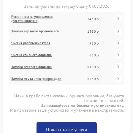
Цены актуальны на текущую дату 07.08.2026
Ремонт платы управления
2430 р
(восстановление)
Замена верхнего противовеса
1580 р
Чистка разбрызгивателя
980 р
Чистка сливного фильтра
830 р
Замена сетевого фильтра
1180 р
Замена жгута электропроводки
1230 р
Цены в прайс-листе указаны ориентировочные, без учета
стоимости запчастей.
Записывайтесь на бесплатную диагностику.
Мы проверим ваше устройство и укажем на неисправность.
Показать все услуги