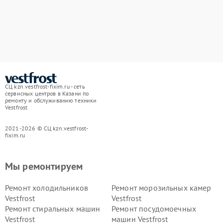
СЦ kzn.vestfrost-fixim.ru - сеть
сервисных центров в Казани по
ремонту и обслуживанию техники
Vestfrost
2021-2026 © СЦ kzn.vestfrost-
fixim.ru
Мы ремонтируем
Ремонт холодильников
Ремонт морозильных камер
Vestfrost
Vestfrost
Ремонт стиральных машин
Ремонт посудомоечных
Vestfrost
машин Vestfrost