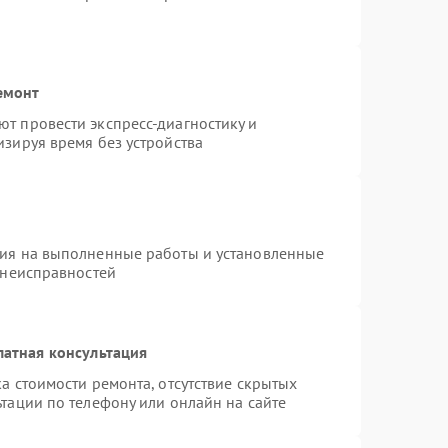
емонт
т провести экспресс-диагностику и
зируя время без устройства
тия на выполненные работы и установленные
 неисправностей
латная консультация
а стоимости ремонта, отсутствие скрытых
тации по телефону или онлайн на сайте