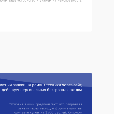
рим ваше устройство и укажем на неисправность.
ении заявки на ремонт техники через сайт,
действует персональная бессрочная скидка
*Условия акции предполагают, что отправляя
заявку через текущую форму акции, вы
получаете купон на 1500 рублей. Купоном