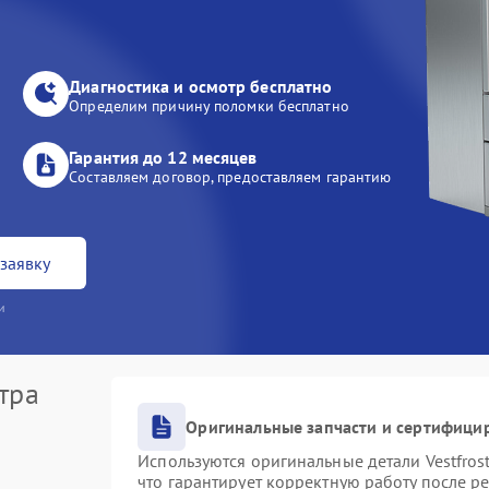
Диагностика и осмотр бесплатно
Определим причину поломки бесплатно
Гарантия до 12 месяцев
Составляем договор, предоставляем гарантию
заявку
и
тра
Оригинальные запчасти и сертифици
Используются оригинальные детали Vestfro
что гарантирует корректную работу после р