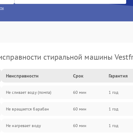
сти
исправности стиральной машины Vestfr
Неисправности
Срок
Гарантия
Не сливает воду (помпа)
60 мин
1 год
Не вращается барабан
60 мин
1 год
Не нагревает воду
60 мин
1 год