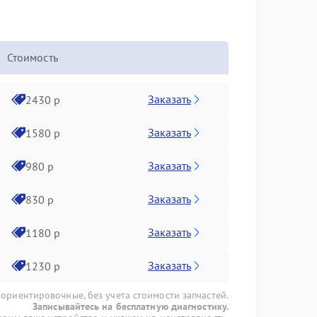
Стоимость
Заказать
2430 р
Заказать
1580 р
Заказать
980 р
Заказать
830 р
Заказать
1180 р
Заказать
1230 р
 ориентировочные, без учета стоимости запчастей.
Записывайтесь на бесплатную диагностику.