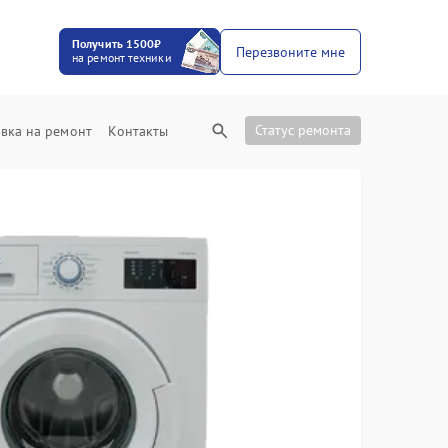
Получить 1500₽
Перезвоните мне
на ремонт техники
Статус ремонта
вка на ремонт
Контакты