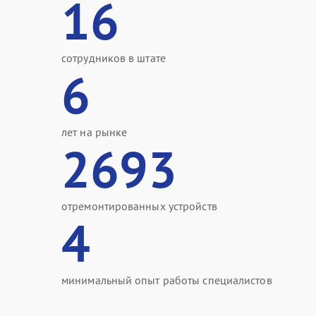
16
сотрудников в штате
6
лет на рынке
2693
отремонтированных устройств
4
минимальный опыт работы специалистов