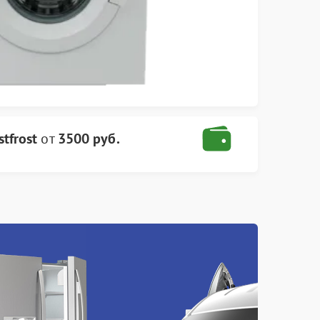
tfrost
от
3500 руб.