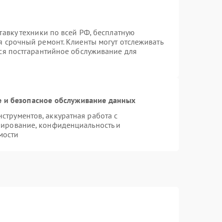
тавку техники по всей РФ, бесплатную
я срочный ремонт. Клиенты могут отслеживать
тся постгарантийное обслуживание для
 и безопасное обслуживание данных
трументов, аккуратная работа с
пирование, конфиденциальность и
мости