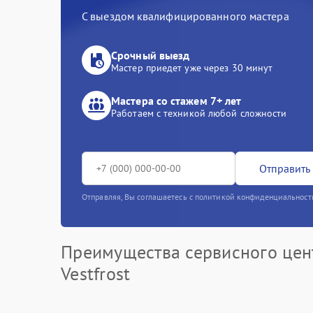
С выездом квалифицированного мастера
Срочный выезд
Мастер приедет уже через 30 минут
Мастера со стажем 7+ лет
Работаем с техникой любой сложности
Отправить 
Отправляя, Вы соглашаетесь с политикой конфиденциальност
Преимущества сервисного цен
Vestfrost