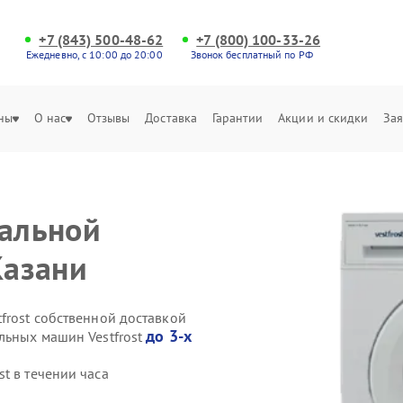
+7 (843) 500-48-62
+7 (800) 100-33-26
Ежедневно, с 10:00 до 20:00
Звонок бесплатный по РФ
ны
О нас
Отзывы
Доставка
Гарантии
Акции и скидки
Зая
ральной
Казани
frost собственной доставкой
до 3-х
льных машин Vestfrost
t в течении часа