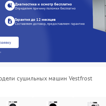
Диагностика и осмотр бесплатно
Определим причину поломки бесплатно
Гарантия до 12 месяцев
Составляем договор, предоставляем гарантию
заявку
и
дели сушильных машин Vestfrost