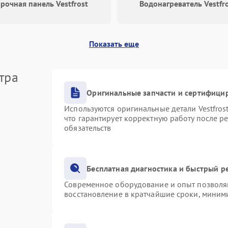
рочная панель Vestfrost
Водонагреватель Vestfr
Показать еще
тра
Оригинальные запчасти и сертифици
Используются оригинальные детали Vestfro
что гарантирует корректную работу после р
обязательств
Бесплатная диагностика и быстрый р
Современное оборудование и опыт позволяю
восстановление в кратчайшие сроки, миними