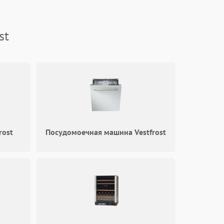
2500 ₽
Подробнее →
st
1800 ₽
Подробнее →
1500 ₽
Подробнее →
1500 ₽
Подробнее →
1290 ₽
Подробнее →
rost
Посудомоечная машина Vestfrost