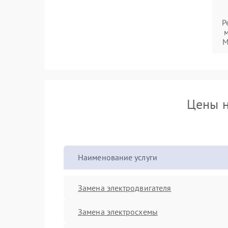
Р
м
M
Цены н
Наименование услуги
Замена электродвигателя
Замена электросхемы