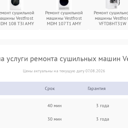
емонт сушильной
Ремонт сушильной
Ремонт сушильн
ашины Vestfrost
машины Vestfrost
машины Vestfro
DM 108 T3I AMY
MDM 107T1 AMY
VFTD8HT31W
а услуги ремонта сушильных машин Ve
Цены актуальны на текущую дату 07.08.2026
Срок
Гарантия
40 мин
3 года
30 мин
3 года