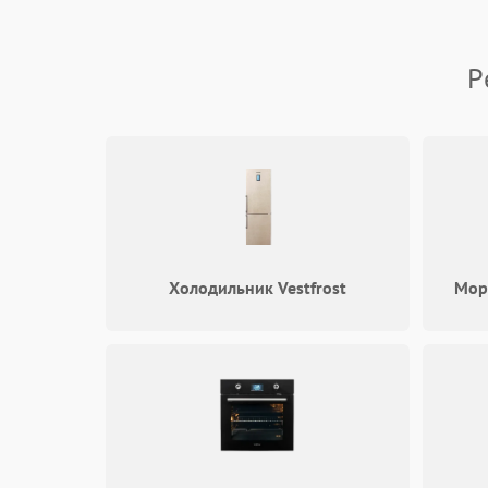
Датчики
Р
Безопасность
Холодильник Vestfrost
Мор