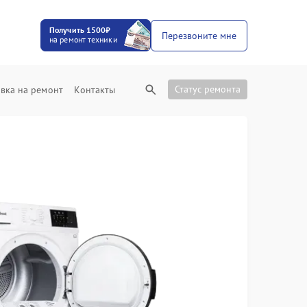
Получить 1500₽
Перезвоните мне
на ремонт техники
Статус ремонта
вка на ремонт
Контакты