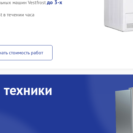
до 3-х
льных машин Vestfrost
 в течении часа
нать стоимость работ
 техники