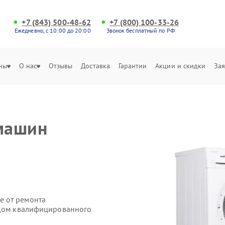
+7 (843) 500-48-62
+7 (800) 100-33-26
Ежедневно, с 10:00 до 20:00
Звонок бесплатный по РФ
ны
О нас
Отзывы
Доставка
Гарантии
Акции и скидки
Зая
машин
е от ремонта
здом квалифицированного