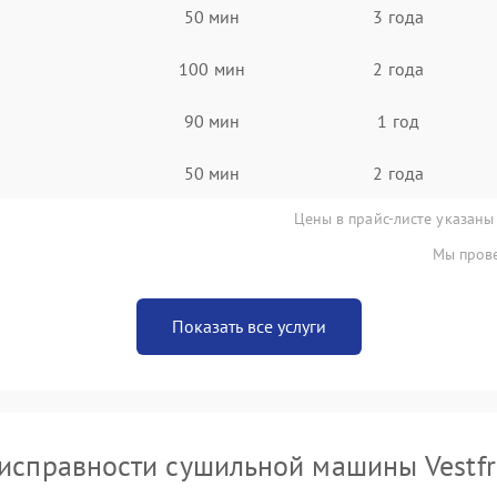
50 мин
3 года
100 мин
2 года
90 мин
1 год
50 мин
2 года
Цены в прайс-листе указаны
Мы прове
Показать все услуги
исправности сушильной машины Vestfr