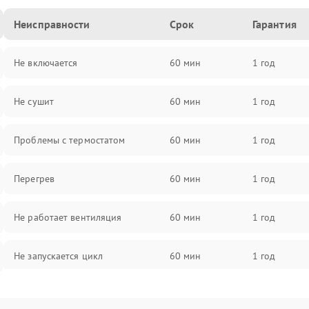
Неисправности
Срок
Гарантия
Не включается
60 мин
1 год
Не сушит
60 мин
1 год
Проблемы с термостатом
60 мин
1 год
Перегрев
60 мин
1 год
Не работает вентиляция
60 мин
1 год
Не запускается цикл
60 мин
1 год
Проблемы с датчиком влажности
60 мин
1 год