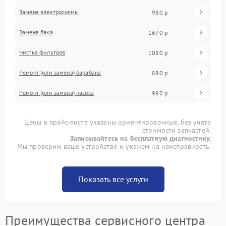
Замена электросхемы
980 р
Замена бака
1670 р
Чистка фильтров
1080 р
Ремонт (или замена) барабана
880 р
Ремонт (или замена) насоса
980 р
Цены в прайс-листе указаны ориентировочные, без учета
стоимости запчастей.
Записывайтесь на бесплатную диагностику.
Мы проверим ваше устройство и укажем на неисправность.
Показать все услуги
Преимущества сервисного центра