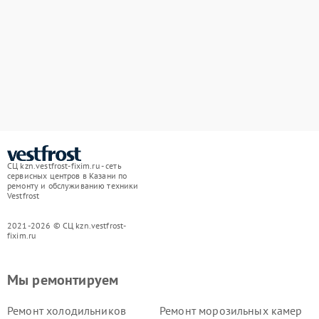
СЦ kzn.vestfrost-fixim.ru - сеть
сервисных центров в Казани по
ремонту и обслуживанию техники
Vestfrost
2021-2026 © СЦ kzn.vestfrost-
fixim.ru
Мы ремонтируем
Ремонт холодильников
Ремонт морозильных камер