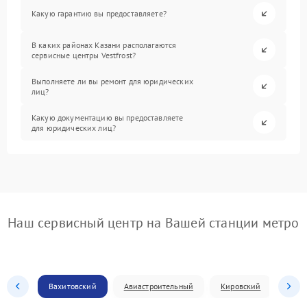
Какую гарантию вы предоставляете?
В каких районах Казани располагаются
сервисные центры Vestfrost?
Выполняете ли вы ремонт для юридических
лиц?
Какую документацию вы предоставляете
для юридических лиц?
Наш сервисный центр на Вашей станции метро
Вахитовский
Авиастроительный
Кировский
Моск