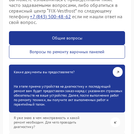
часто задаваемыми вопросами, либо обратиться в
сервисный центр “FIX-Vestfrost” по следующему
телефону
+7 (843) 500-48-62
если не нашли ответ на
свой вопрос.
Общие вопросы
Вопросы по ремонту варочных панелей
Какие документы вы предоставляете?
На этапе приема устройства на диагностику и последующий
ремонт вам будет предоставлен заказ-наряд с указанием страховых
обязательств на ваше устройство. Далее, после выполнения работ
по ремонту техники, вы получите акт выполненных работ и
гарантийный талон.
Я уже знаю в чем неисправность и какой
ремонт необходим. Для чего проводить
диагностику?