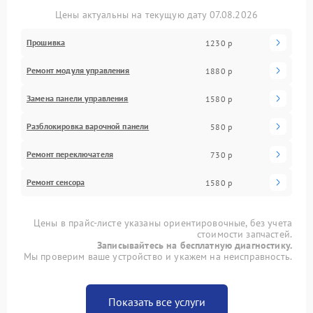
Цены актуальны на текущую дату 07.08.2026
Прошивка
1230 р
Ремонт модуля управления
1880 р
Замена панели управления
1580 р
Разблокировка варочной панели
580 р
Ремонт переключателя
730 р
Ремонт сенсора
1580 р
Цены в прайс-листе указаны ориентировочные, без учета
стоимости запчастей.
Записывайтесь на бесплатную диагностику.
Мы проверим ваше устройство и укажем на неисправность.
Показать все услуги