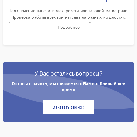
Подключение панели к электросети или газовой магистрали.
Проверка работы всех зон нагрева на разных мощностях.
Тестирование сенсорного управления, таймера, индикаторов
Подробнее
остаточного тепла и систем защиты от перегрева.
У Вас остались вопросы?
Оставьте заявку, мы свяжемся с Вами в ближайшее
время
Заказать звонок