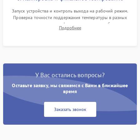
Запуск устройства и контроль выхода на рабочий режим.
Проверка точности поддержания температуры в разных
климатических зонах шкафа, оценка уровня стабильности
Подробнее
влажности и полного отсутствия вибраций корпуса.
У Вас остались вопросы?
Оставьте заявку, мы свяжемся с Вами в ближайшее
время
Заказать звонок