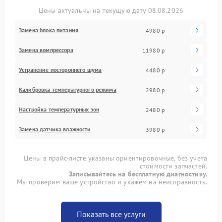
Цены актуальны на текущую дату 08.08.2026
Замена блока питания
4980 р
Замена компрессора
11980 р
Устранение постороннего шума
4480 р
Калибровка температурного режима
2980 р
Настройка температурных зон
2480 р
Замена датчика влажности
3980 р
Цены в прайс-листе указаны ориентировочные, без учета
стоимости запчастей.
Записывайтесь на бесплатную диагностику.
Мы проверим ваше устройство и укажем на неисправность.
Показать все услуги