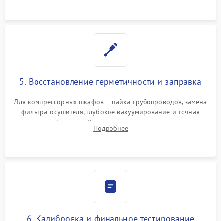
5. Восстановление герметичности и заправка
Для компрессорных шкафов — пайка трубопроводов, замена
фильтра-осушителя, глубокое вакуумирование и точная
заправка фреоном. Для термоэлектрических — замена
Подробнее
термопасты и герметизация охлаждающего блока.
6. Калибровка и финальное тестирование