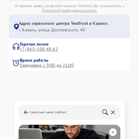
Отправляя заявку на ремонт техники Vestfrost, Вы соглашаетесь с
Политикой конфиденциальности
Адрес сервисного центра Vestfrost в Казани:
г. Казань, улица Достоевского, 40
Горячая линия
+7 (843) 500-48-62
Время работы
Ежедневно с 9:00 до 21:00
Сервисный центр Vestfrost