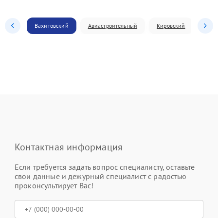
Вахитовский
Авиастроительный
Кировский
Моск
Контактная информация
Если требуется задать вопрос специалисту, оставьте
свои данные и дежурный специалист с радостью
проконсультирует Вас!