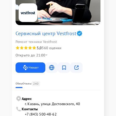
Сервисный центр Vestfrost
Ремонт техники Vestfrost
5,0
360 оценки
Открыто до 21:00
Маршрут
240
Обзор
Отзывы
Адрес
г. Казань, улица Достоевского, 40
Контакты
+7 (843) 500-48-62