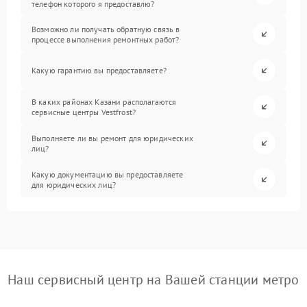
телефон которого я предоставлю?
Возможно ли получать обратную связь в
процессе выполнения ремонтных работ?
Какую гарантию вы предоставляете?
В каких районах Казани располагаются
сервисные центры Vestfrost?
Выполняете ли вы ремонт для юридических
лиц?
Какую документацию вы предоставляете
для юридических лиц?
Наш сервисный центр на Вашей станции метро