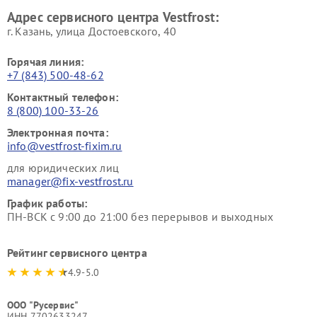
Ремонт пылесосов Vestfrost
Адрес сервисного центра Vestfrost:
г. Казань, улица Достоевского, 40
Горячая линия:
+7 (843) 500-48-62
Контактный телефон:
8 (800) 100-33-26
Электронная почта:
info@vestfrost-fixim.ru
для юридических лиц
manager@fix-vestfrost.ru
График работы:
ПН-ВСК с 9:00 до 21:00 без перерывов и выходных
Рейтинг сервисного центра
4.9-5.0
ООО "Русервис"
ИНН 7702633247