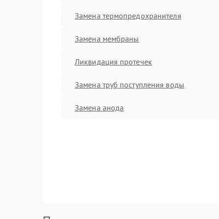
Замена термопредохранителя
Замена мембраны
Ликвидация протечек
Замена труб поступления воды
Замена анода