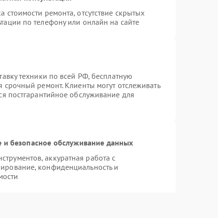
а стоимости ремонта, отсутствие скрытых
тации по телефону или онлайн на сайте
тавку техники по всей РФ, бесплатную
я срочный ремонт. Клиенты могут отслеживать
тся постгарантийное обслуживание для
 и безопасное обслуживание данных
трументов, аккуратная работа с
пирование, конфиденциальность и
мости