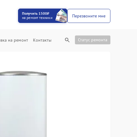
Получить 1500₽
Перезвоните мне
на ремонт техники
Статус ремонта
вка на ремонт
Контакты