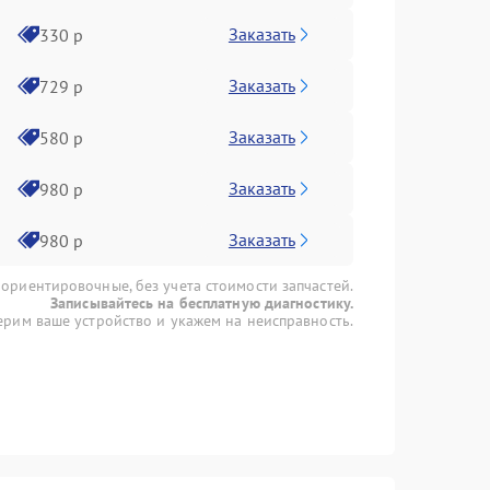
Заказать
330 р
Заказать
729 р
Заказать
580 р
Заказать
980 р
Заказать
980 р
 ориентировочные, без учета стоимости запчастей.
Записывайтесь на бесплатную диагностику.
рим ваше устройство и укажем на неисправность.