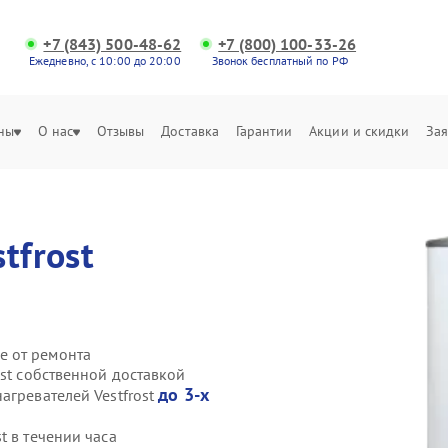
+7 (843) 500-48-62
+7 (800) 100-33-26
Ежедневно, с 10:00 до 20:00
Звонок бесплатный по РФ
ны
О нас
Отзывы
Доставка
Гарантии
Акции и скидки
Зая
stfrost
е от ремонта
ost собственной доставкой
до 3-х
агревателей Vestfrost
t в течении часа