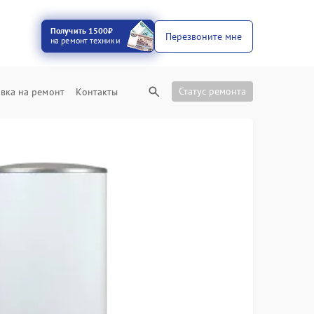
Получить 1500₽
Перезвоните мне
на ремонт техники
Статус ремонта
вка на ремонт
Контакты