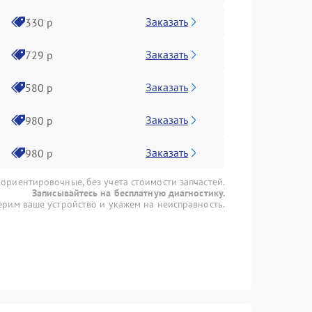
Заказать
330 р
Заказать
729 р
Заказать
580 р
Заказать
980 р
Заказать
980 р
 ориентировочные, без учета стоимости запчастей.
Записывайтесь на бесплатную диагностику.
рим ваше устройство и укажем на неисправность.