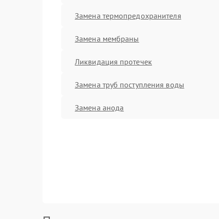
Замена термопредохранителя
Замена мембраны
Ликвидация протечек
Замена труб поступления воды
Замена анода