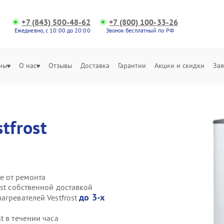
+7 (843) 500-48-62
+7 (800) 100-33-26
Ежедневно, с 10:00 до 20:00
Звонок бесплатный по РФ
ны
О нас
Отзывы
Доставка
Гарантии
Акции и скидки
Зая
stfrost
е от ремонта
ost собственной доставкой
до 3-х
агревателей Vestfrost
t в течении часа