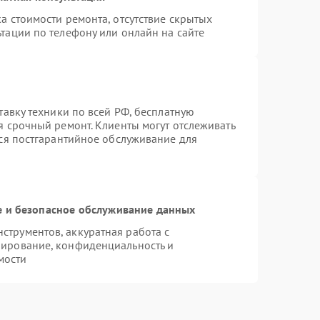
а стоимости ремонта, отсутствие скрытых
тации по телефону или онлайн на сайте
тавку техники по всей РФ, бесплатную
я срочный ремонт. Клиенты могут отслеживать
тся постгарантийное обслуживание для
 и безопасное обслуживание данных
трументов, аккуратная работа с
пирование, конфиденциальность и
мости