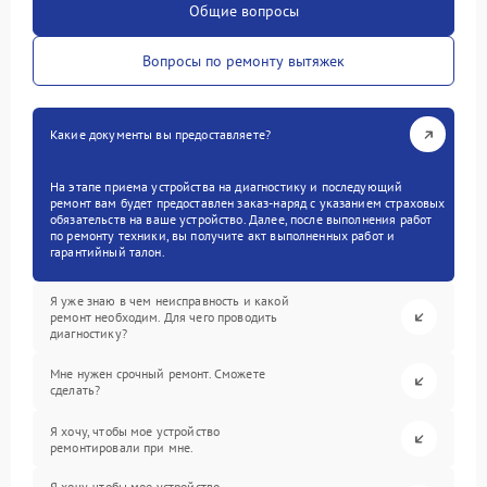
Общие вопросы
Вопросы по ремонту вытяжек
Какие документы вы предоставляете?
На этапе приема устройства на диагностику и последующий
ремонт вам будет предоставлен заказ-наряд с указанием страховых
обязательств на ваше устройство. Далее, после выполнения работ
по ремонту техники, вы получите акт выполненных работ и
гарантийный талон.
Я уже знаю в чем неисправность и какой
ремонт необходим. Для чего проводить
диагностику?
Мне нужен срочный ремонт. Сможете
сделать?
Я хочу, чтобы мое устройство
ремонтировали при мне.
Я хочу, чтобы мое устройство