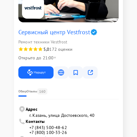
Сервисный центр Vestfrost
Ремонт техники Vestfrost
5,0
172 оценки
Открыто до 21:00
Маршрут
160
Обзор
Отзывы
Адрес
г. Казань, улица Достоевского, 40
Контакты
+7 (843) 500-48-62
+7 (800) 100-33-26