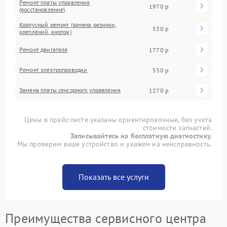
Ремонт платы управления
1970 р
(восстановление)
Корпусный ремонт (замена резинок,
530 р
креплений, кнопок)
Ремонт двигателя
1770 р
Ремонт электропроводки
530 р
Замена платы сенсорного управления
1270 р
Цены в прайс-листе указаны ориентировочные, без учета
стоимости запчастей.
Записывайтесь на бесплатную диагностику.
Мы проверим ваше устройство и укажем на неисправность.
Показать все услуги
Преимущества сервисного центра